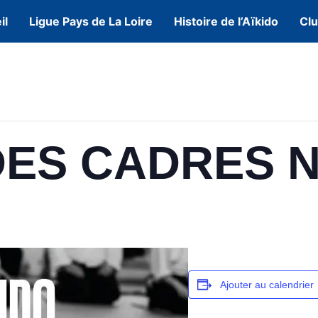
il
Ligue Pays de La Loire
Histoire de l’Aïkido
Cl
ES CADRES N
Ajouter au calendrier