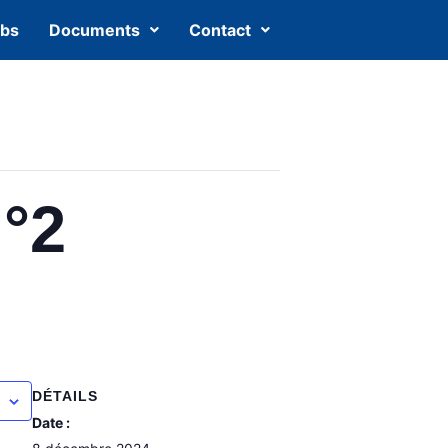
ubs
Documents
Contact
°2
DÉTAILS
Date :