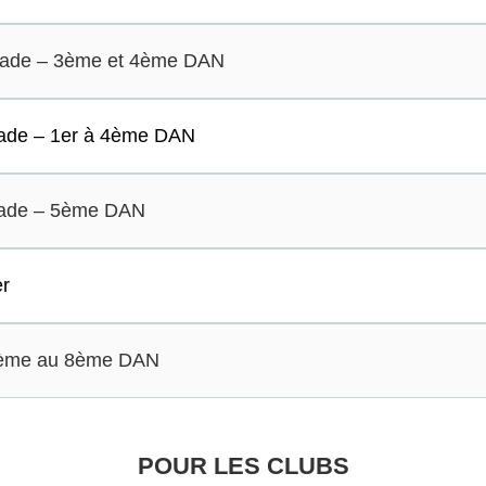
grade – 3ème et 4ème DAN
grade – 1er à 4ème DAN
grade – 5ème DAN
er
5ème au 8ème DAN
POUR LES CLUBS