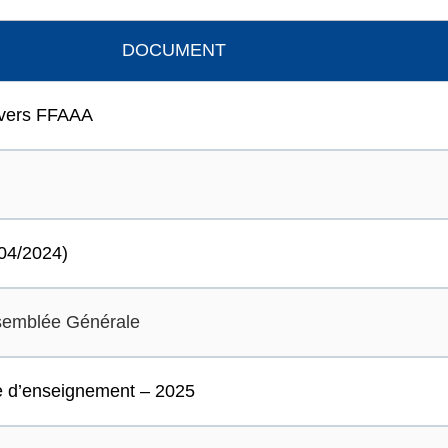
DOCUMENT
ivers FFAAA
/04/2024)
ssemblée Générale
re d’enseignement – 2025