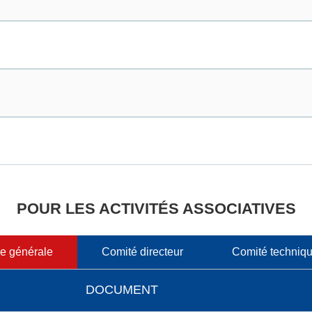
POUR LES ACTIVITÉS ASSOCIATIVES
e générale
Comité directeur
Comité techniqu
DOCUMENT