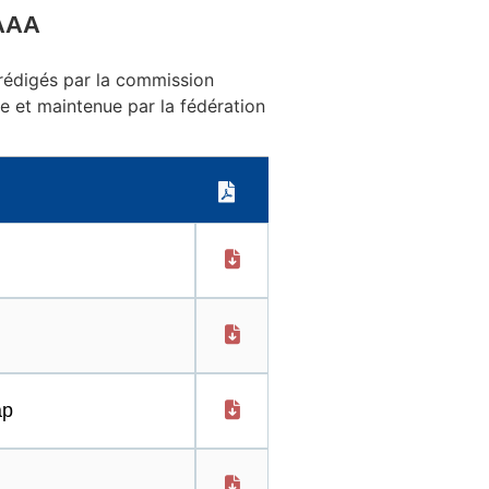
AAA
 rédigés par la commission
ne et maintenue par la fédération
ap