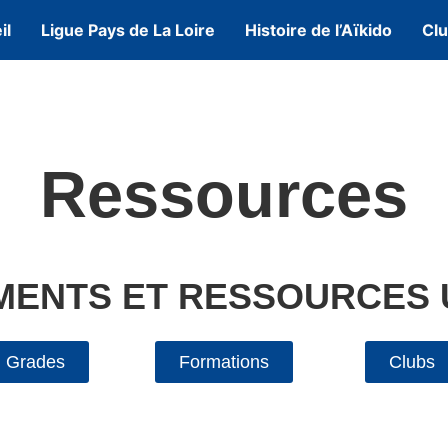
il
Ligue Pays de La Loire
Histoire de l’Aïkido
Cl
Ressources
ENTS ET RESSOURCES 
Grades
Formations
Clubs