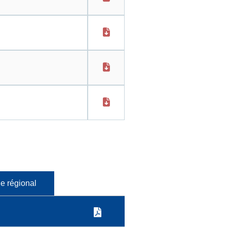
e régional