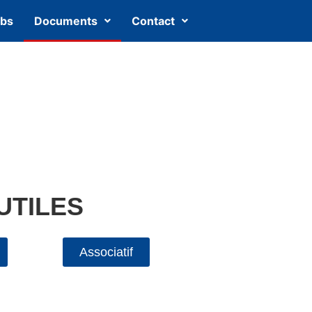
ubs
Documents
Contact
UTILES
Associatif