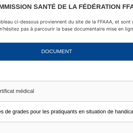
MMISSION SANTÉ DE LA FÉDÉRATION FF
ableau ci-dessous proviennent du site de la FFAAA, et sont
 n’hésitez pas à parcourir la base documentaire mise en lig
DOCUMENT
tificat médical
e grades pour les pratiquants en situation de handic