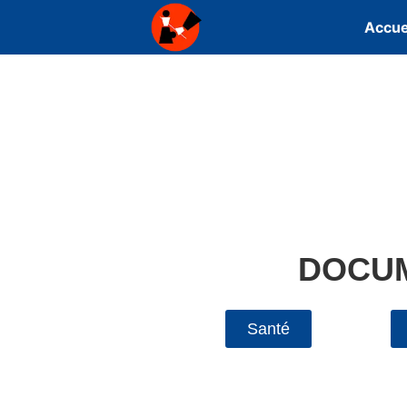
Accue
DOCUM
Santé