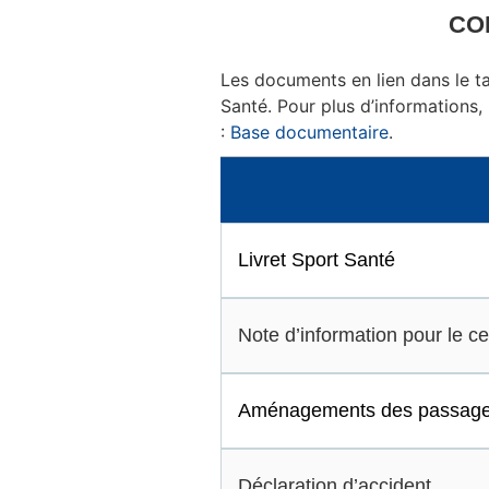
CO
Les documents en lien dans le t
Santé. Pour plus d’informations,
:
Base documentaire
.
Livret Sport Santé
Note d’information pour le cer
Aménagements des passages d
Déclaration d’accident