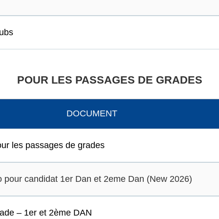
lubs
POUR LES PASSAGES DE GRADES
DOCUMENT
ur les passages de grades
sso pour candidat 1er Dan et 2eme Dan (New 2026)
rade – 1er et 2ème DAN