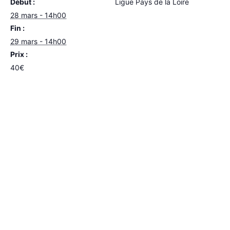
Début :
Ligue Pays de la Loire
28 mars - 14h00
Fin :
29 mars - 14h00
Prix :
40€